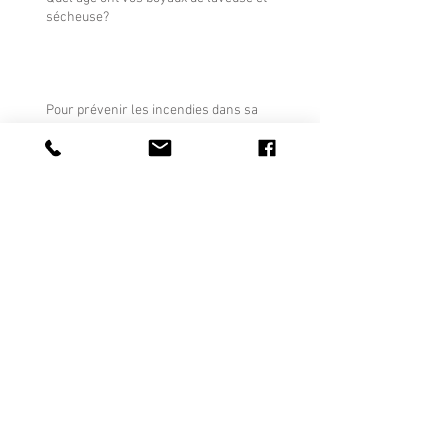
sécheuse?
Pour prévenir les incendies dans sa
résidence, voici les points à surveiller:
Quand avez-vous nettoyé vos gouttières pour
la dernière fois?
Où sont situées les plus grandes sources de
fuite d’eau dans une résidence?
Savez-vous qu’il existe plusieurs types