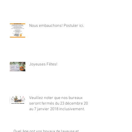
Nous embauchons! Postuler ici.
Joyeuses Fêtes!
Veuillez noter que nos bureaux
seront fermés du 23 décembre 2017
au 7 janvier 2018 inclusivement.
Quel âge ont vos boyaux de laveuse et