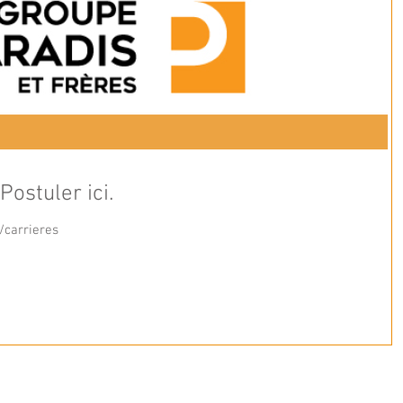
ostuler ici.
/carrieres