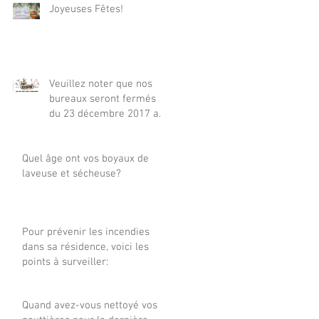
Joyeuses Fêtes!
Veuillez noter que nos
bureaux seront fermés
du 23 décembre 2017 au
7 janvier 2018
inclusivement.
Quel âge ont vos boyaux de
laveuse et sécheuse?
Pour prévenir les incendies
dans sa résidence, voici les
points à surveiller:
Quand avez-vous nettoyé vos