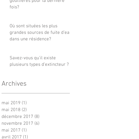
gouttières pour la dernière
fois?
Où sont situées les plus
grandes sources de fuite d’eau
dans une résidence?
Savez-vous qu’il existe
plusieurs types d’extincteur ?
Archives
mai 2019
(1)
1 post
mai 2018
(2)
2 posts
décembre 2017
(8)
8 posts
novembre 2017
(6)
6 posts
mai 2017
(1)
1 post
avril 2017
(1)
1 post