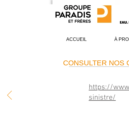
ACCUEIL
À PR
CONSULTER NOS C
https://www
sinistre/