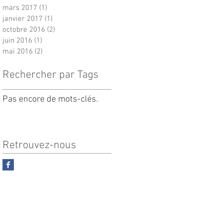
mars 2017
(1)
1 post
janvier 2017
(1)
1 post
octobre 2016
(2)
2 posts
juin 2016
(1)
1 post
mai 2016
(2)
2 posts
Rechercher par Tags
Pas encore de mots-clés.
Retrouvez-nous