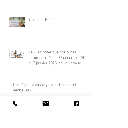
Joyeuses Fêtes!
Veuillez noter que nos bureaux
seront fermés du 23 décembre 2017
au 7 janvier 2018 inclusivement.
Quel âge ont vos boyaux de laveuse et
sécheuse?
Pour prévenir les incendies dans sa
résidence, voici les points à surveiller: