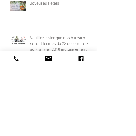
Joyeuses Fêtes!
Veuillez noter que nos bureaux
seront fermés du 23 décembre 2017
au 7 janvier 2018 inclusivement.
Quel âge ont vos boyaux de laveuse et
sécheuse?
Pour prévenir les incendies dans sa
résidence, voici les points à surveiller: